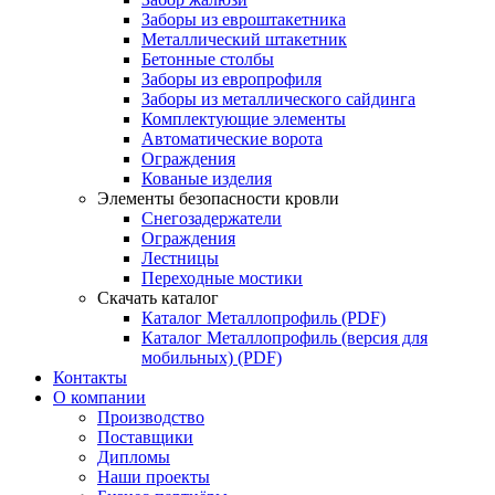
Заборы из евроштакетника
Металлический штакетник
Бетонные столбы
Заборы из европрофиля
Заборы из металлического сайдинга
Комплектующие элементы
Автоматические ворота
Ограждения
Кованые изделия
Элементы безопасности кровли
Снегозадержатели
Ограждения
Лестницы
Переходные мостики
Скачать каталог
Каталог Металлопрофиль (PDF)
Каталог Металлопрофиль (версия для
мобильных) (PDF)
Контакты
О компании
Производство
Поставщики
Дипломы
Наши проекты