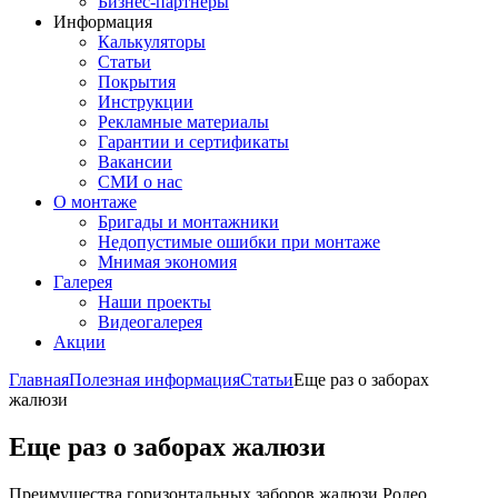
Бизнес-партнёры
Информация
Калькуляторы
Статьи
Покрытия
Инструкции
Рекламные материалы
Гарантии и сертификаты
Вакансии
СМИ о нас
О монтаже
Бригады и монтажники
Недопустимые ошибки при монтаже
Мнимая экономия
Галерея
Наши проекты
Видеогалерея
Акции
Главная
Полезная информация
Статьи
Еще раз о заборах
жалюзи
Еще раз о заборах жалюзи
Преимущества горизонтальных заборов жалюзи Родео