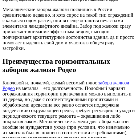
Металлические заборы-жалюзи появились в России
сравнительно недавно, и хотя спрос на такой тип ограждений
с каждым годом растет, они все еще остаются нечастыми
элементами ландшафтного дизайна. Забор под жалюзи сразу
привлекает внимание эффектным видом, выгодно
подчеркивает архитектурные достоинства здания, да и просто
помогает выделить свой дом и участок в общем ряду
застройки.
Преимущества горизонтальных
заборов жалюзи Родео
Ключевой и, пожалуй, самый весомый плюс
забора жалюзи
Родео
из металла – его долговечность. Подобный вариант
огораживания территории при желании можно выполнить и
из дерева, но даже с соответствующими пропитками и
обработками древесина все равно остается подвержена
воздействию окружающей среды, требует регулярного ухода и
периодического текущего ремонта – окрашивания либо
покрытия лаком. Металлические ламели для забора жалюзи
вообще не нуждаются в уходе (при условии, что изначально
их монтаж был выполнен в соответствии с требованиями),