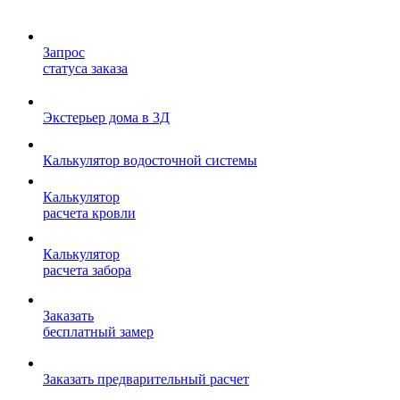
Запрос
статуса заказа
Экстерьер дома в 3Д
Калькулятор водосточной системы
Калькулятор
расчета кровли
Калькулятор
расчета забора
Заказать
бесплатный замер
Заказать предварительный расчет