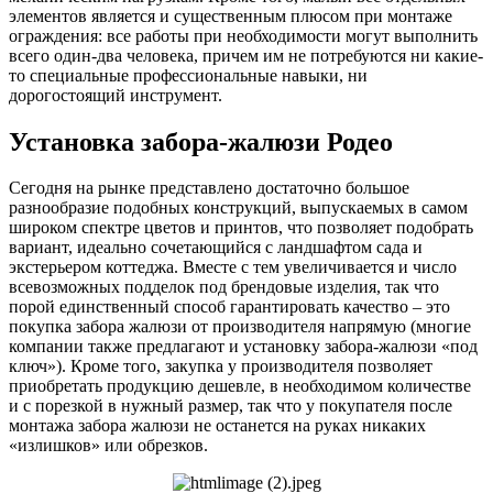
элементов является и существенным плюсом при монтаже
ограждения: все работы при необходимости могут выполнить
всего один-два человека, причем им не потребуются ни какие-
то специальные профессиональные навыки, ни
дорогостоящий инструмент.
Установка забора-жалюзи Родео
Сегодня на рынке представлено достаточно большое
разнообразие подобных конструкций, выпускаемых в самом
широком спектре цветов и принтов, что позволяет подобрать
вариант, идеально сочетающийся с ландшафтом сада и
экстерьером коттеджа. Вместе с тем увеличивается и число
всевозможных подделок под брендовые изделия, так что
порой единственный способ гарантировать качество – это
покупка забора жалюзи от производителя напрямую (многие
компании также предлагают и установку забора-жалюзи «под
ключ»). Кроме того, закупка у производителя позволяет
приобретать продукцию дешевле, в необходимом количестве
и с порезкой в нужный размер, так что у покупателя после
монтажа забора жалюзи не останется на руках никаких
«излишков» или обрезков.