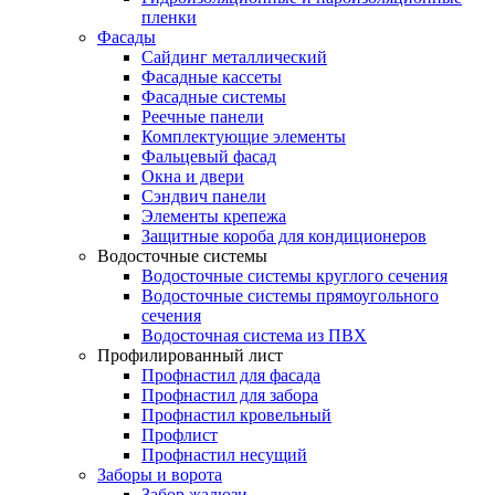
пленки
Фасады
Сайдинг металлический
Фасадные кассеты
Фасадные системы
Реечные панели
Комплектующие элементы
Фальцевый фасад
Окна и двери
Сэндвич панели
Элементы крепежа
Защитные короба для кондиционеров
Водосточные системы
Водосточные системы круглого сечения
Водосточные системы прямоугольного
сечения
Водосточная система из ПВХ
Профилированный лист
Профнастил для фасада
Профнастил для забора
Профнастил кровельный
Профлист
Профнастил несущий
Заборы и ворота
Забор жалюзи