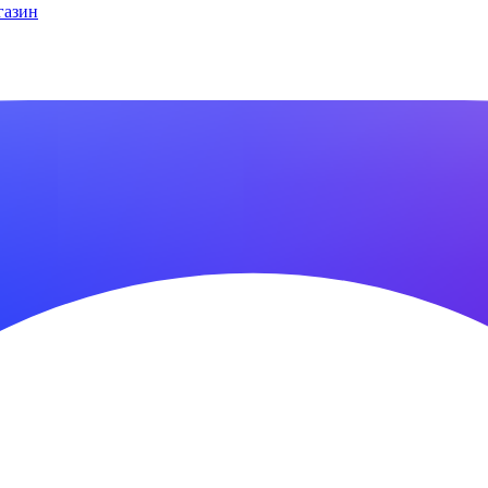
газин