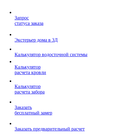
Запрос
статуса заказа
Экстерьер дома в 3Д
Калькулятор водосточной системы
Калькулятор
расчета кровли
Калькулятор
расчета забора
Заказать
бесплатный замер
Заказать предварительный расчет