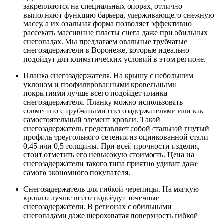
закрепляются на специальных опорах, отлично
выполняют функцию барьера, удерживающего снежную
массу, а их овальная форма позволяет эффективно
рассекать массивные пласты снега даже при обильных
снегопадах. Мы предлагаем овальные трубчатые
снегозадержатели в Воронеже, которые идеально
подойдут для климатических условий в этом регионе.
Планка снегозадержателя. На крышу с небольшим
уклоном и профилированными кровельными
покрытиями лучше всего подойдет планка
снегозадержателя. Планку можно использовать
совместно с трубчатыми снегозадержателями или как
самостоятельный элемент кровли. Такой
снегозадержатель представляет собой стальной гнутый
профиль треугольного сечения из оцинкованной стали
0,45 или 0,5 толщины. При всей прочности изделия,
стоит отметить его невысокую стоимость. Цена на
снегозадержатели такого типа приятно удивит даже
самого экономного покупателя.
Снегозадержатель для гибкой черепицы. На мягкую
кровлю лучше всего подойдут точечные
снегозадержатели. В регионах с обильными
снегопадами даже шероховатая поверхность гибкой