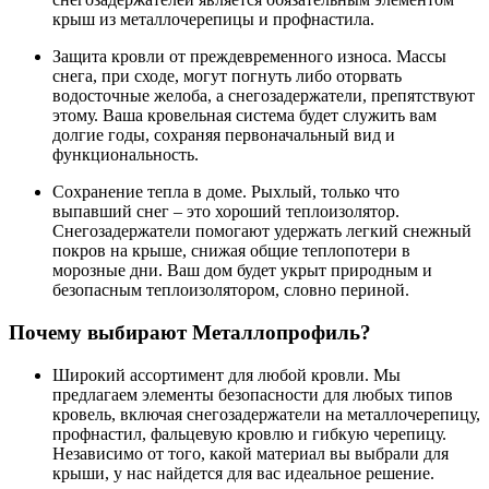
крыш из металлочерепицы и профнастила.
Защита кровли от преждевременного износа. Массы
снега, при сходе, могут погнуть либо оторвать
водосточные желоба, а снегозадержатели, препятствуют
этому. Ваша кровельная система будет служить вам
долгие годы, сохраняя первоначальный вид и
функциональность.
Сохранение тепла в доме. Рыхлый, только что
выпавший снег – это хороший теплоизолятор.
Снегозадержатели помогают удержать легкий снежный
покров на крыше, снижая общие теплопотери в
морозные дни. Ваш дом будет укрыт природным и
безопасным теплоизолятором, словно периной.
Почему выбирают Металлопрофиль?
Широкий ассортимент для любой кровли. Мы
предлагаем элементы безопасности для любых типов
кровель, включая снегозадержатели на металлочерепицу,
профнастил, фальцевую кровлю и гибкую черепицу.
Независимо от того, какой материал вы выбрали для
крыши, у нас найдется для вас идеальное решение.