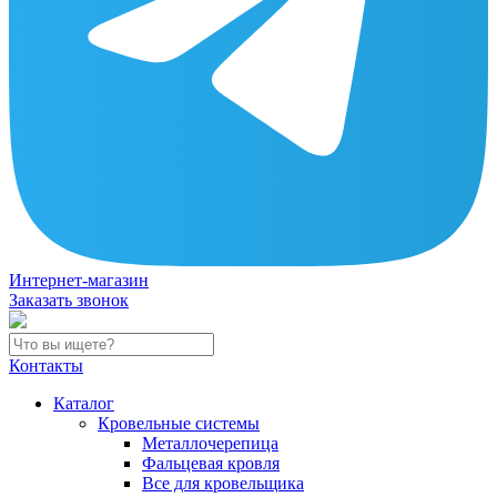
Интернет-магазин
Заказать звонок
Контакты
Каталог
Кровельные системы
Металлочерепица
Фальцевая кровля
Все для кровельщика