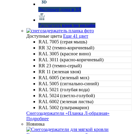
Экстерьер дома
в 3Д
Рассчитать
кровлю онлайн
Доступные цвета
Еще 41 цвет
RAL 7005 (серая мышь)
RR 32 (темно-коричневый)
RAL 3005 (красное вино)
RAL 3011 (красно-коричневый)
RR 23 (темно-серый)
RR 11 (зеленая хвоя)
RAL 6005 (зеленый мох)
RAL 5005 (сигнально-синий)
RAL 5021 (голубая вода)
RAL 5024 (светло-голубой)
RAL 6002 (зеленая листва)
RAL 5002 (ультрамарин)
Снегозадержатели «Планка Л-образная»
Подробнее
Новинка