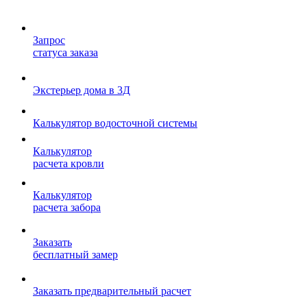
Запрос
статуса заказа
Экстерьер дома в 3Д
Калькулятор водосточной системы
Калькулятор
расчета кровли
Калькулятор
расчета забора
Заказать
бесплатный замер
Заказать предварительный расчет