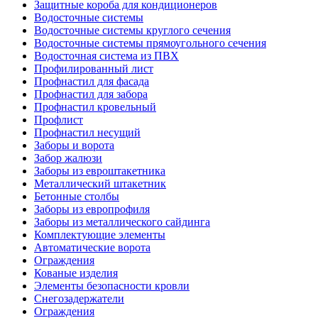
Защитные короба для кондиционеров
Водосточные системы
Водосточные системы круглого сечения
Водосточные системы прямоугольного сечения
Водосточная система из ПВХ
Профилированный лист
Профнастил для фасада
Профнастил для забора
Профнастил кровельный
Профлист
Профнастил несущий
Заборы и ворота
Забор жалюзи
Заборы из евроштакетника
Металлический штакетник
Бетонные столбы
Заборы из европрофиля
Заборы из металлического сайдинга
Комплектующие элементы
Автоматические ворота
Ограждения
Кованые изделия
Элементы безопасности кровли
Снегозадержатели
Ограждения