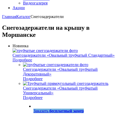
Видеогалерея
Акции
Главная
Каталог
Снегозадержатели
Снегозадержатели на крышу в
Моршанске
Новинка
Снегозадержатели «Овальный трубчатый Стандартный»
Подробнее
Снегозадержатели «Овальный трубчатый
Декоративный»
Подробнее
Снегозадержатели «Овальный трубчатый
Универсальный»
Подробнее
Заказать
бесплатный замер