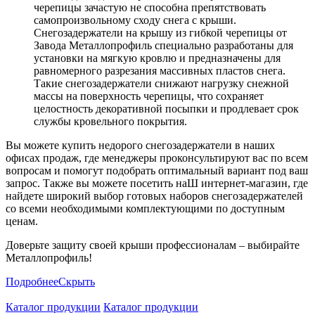
черепицы зачастую не способна препятствовать
самопроизвольному сходу снега с крыши.
Снегозадержатели на крышу из гибкой черепицы от
Завода Металлопрофиль специально разработаны для
установки на мягкую кровлю и предназначены для
равномерного разрезания массивных пластов снега.
Такие снегозадержатели снижают нагрузку снежной
массы на поверхность черепицы, что сохраняет
целостность декоративной посыпки и продлевает срок
службы кровельного покрытия.
Вы можете купить недорого снегозадержатели в наших
офисах продаж, где менеджеры проконсультируют вас по всем
вопросам и помогут подобрать оптимальный вариант под ваш
запрос. Также вы можете посетить наШ интернет-магазин, где
найдете широкий выбор готовых наборов снегозадержателей
со всеми необходимыми комплектующими по доступным
ценам.
Доверьте защиту своей крыши профессионалам – выбирайте
Металлопрофиль!
Подробнее
Скрыть
Каталог продукции
Каталог продукции