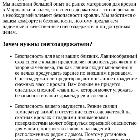
Мы накопили большой опыт на рынке материалов для кровли
в Моршанске и знаем, что снегозадержатели – это не роскошь,
а необходимей элемент безопасности кровли. Мы заботимся о
вашем комфорте и безопасности, поэтому предлагаем
надежные и качественные снегозадержатели по доступным
ценам.
Зачем нужны снегозадержатели?
Безопасность для вас и ваших близких. Лавинообразный
сход снега с крыши представляет опасность для жизни и
здоровья человека, так как лавина сходит мгновенно и
ее нельзя предугадать заранее по внешним признакам.
Снегозадержатели предотвращают внезапное схождение
снежных масс с кровли. Вам больше не придется
опасаться снежной «лавины», которая может угрожать
безопасности ваших домочадцев и соседей.
Безопасность вашего имущества. Резкие скачки
температур зимой и отсутствие снегозадержателей на
скатных кровлях с гладкими полимерными
поверхностями может обернуться серьезной опасностью
для машин, построек и садовых насаждений,
расположенных рядом с домом. Поэтому установка
снегозадержателей является обязательным элементом