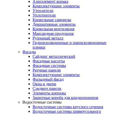
Аэроэлемент конька
Комплектующие элементы
Утеплители
Уплотнители
Кровельные саморезы
Декоративные элементы
Кровельная вентиляция
Мансардная продукция
Рулонный металл
Гидроизоляционные и пароизоляционные
пленки
Фасады
Сайдинг металлический
Фасадные кассеты
Фасадные системы
Реечные панели
Комплектующие элементы
Фальцевый фасад
Окна и двери
Сэндвич панели
Элементы крепежа
Защитные короба для кондиционеров
Водосточные системы
Водосточные системы круглого сечения
Водосточные системы прямоугольного