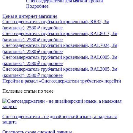
Снегозадержатели для мягкой кровли
Подробнее
Цены в интернет-магазине
Снегозадержатель трубчатый кровельный, RR32, 3м
(комплект)
2580 ₽
подробнее
Снегозадержатель трубчатый кровельный, RAL8017, 3м
(комплект)
2580 ₽
подробнее
Снегозадержатель трубчатый кровельный, RAL7024, 3м
(комплект)
2580 ₽
подробнее
Снегозадержатель трубчатый кровельный, RAL6005, 3м
(комплект)
2580 ₽
подробнее
Снегозадержатель трубчатый кровельный, RAL3005, 3м
(комплект)
2580 ₽
подробнее
Перейти в раздел «Снегозадержатели трубчатые»
перейти
Полезные статьи по теме
Снегозадержатели - не дизайнерский изыск, а надежная
защита
Опасность схода снежной лавины