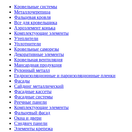
Кровельные системы
Металлочерепица
Фальцевая кровля
Все для кровельщика
Аэроэлемент конька
Комплектующие элементы
Утеплители
Уплотнители
Кровельные саморезы
Декоративные элементы
Кровельная вентиляция
Мансардная продукция
Рулонный металл
Гидроизоляционные и пароизоляционные пленки
Фасады
Сайдинг металлический
Фасадные кассеты
Фасадные системы
Реечные панели
Комплектующие элементы
Фальцевый фасад
Окна и двери
Сэндвич панели
Элементы крепежа