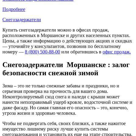
Подробнее
Снегозадержатели
Купить снегозадержатели можно в офисах продаж,
расположенных в Моршанске и других населенных пунктах.
Цены, а также информацию о действующих акциях и скидках
— уточняйте у консультантов, позвонив по бесплатному
номеру —
8 (800) 500-88-00
или обратившись в
офис продаж.
Снегозадержатели Моршанске : залог
безопасности снежной зимой
Зима – это не только снежные забавы и праздники, но и
серьезная проверка на прочность для вашего дома.
Неконтролируемый сход снега и наледи с крыши может
нанести непоправимый ущерб кровле, водосточной системе и
даже фасаду. Но самая главная его опасность – это, конечно,
угроза жизни и здоровью человека.
Чтобы не подвергать себя, своих близких, а также нажитое
имущество лишнему риску лучше купить системы
снегозадержания и установить их еще на этапе строительства.