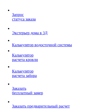
Запрос
статуса заказа
Экстерьер дома в 3Д
Калькулятор водосточной системы
Калькулятор
расчета кровли
Калькулятор
расчета забора
Заказать
бесплатный замер
Заказать предварительный расчет