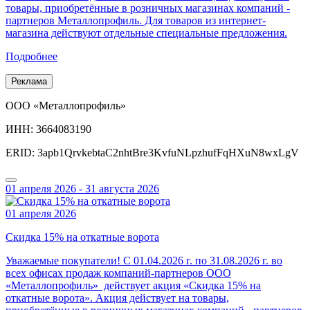
товары, приобретённые в розничных магазинах компаний -
партнеров Металлопрофиль. Для товаров из интернет-
магазина действуют отдельные специальные предложения.
Подробнее
Реклама
ООО «Металлопрофиль»
ИНН: 3664083190
ERID: 3apb1QrvkebtaC2nhtBre3KvfuNLpzhufFqHXuN8wxLgV
01 апреля 2026 - 31 августа 2026
01 апреля 2026
Скидка 15% на откатные ворота
Уважаемые покупатели! С 01.04.2026 г. по 31.08.2026 г. во
всех офисах продаж компаний-партнеров ООО
«Металлопрофиль» действует акция «Скидка 15% на
откатные ворота». Акция действует на товары,