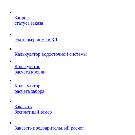
Запрос
статуса заказа
Экстерьер дома в 3Д
Калькулятор водосточной системы
Калькулятор
расчета кровли
Калькулятор
расчета забора
Заказать
бесплатный замер
Заказать предварительный расчет