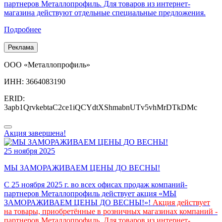
партнеров Металлопрофиль. Для товаров из интернет-
магазина действуют отдельные специальные предложения.
Подробнее
Реклама
ООО «Металлопрофиль»
ИНН: 3664083190
ERID:
3apb1QrvkebtaC2ce1iQCYdtXShmabnUTv5vhMrDTkDMc
Акция завершена!
25 ноября 2025
МЫ ЗАМОРАЖИВАЕМ ЦЕНЫ ДО ВЕСНЫ!
С 25 ноября 2025 г. во всех офисах продаж компаний-
партнеров Металлопрофиль действует акция «МЫ
ЗАМОРАЖИВАЕМ ЦЕНЫ ДО ВЕСНЫ!»!
Акция действует
на товары, приобретённые в розничных магазинах компаний -
партнеров Металлопрофиль. Для товаров из интернет-