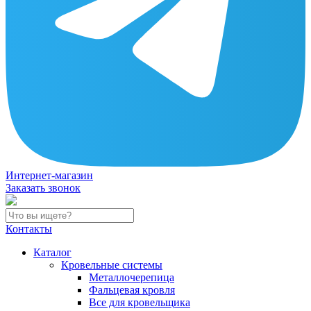
Интернет-магазин
Заказать звонок
Контакты
Каталог
Кровельные системы
Металлочерепица
Фальцевая кровля
Все для кровельщика