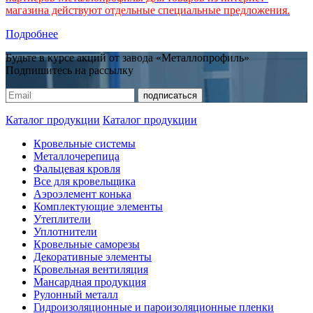
магазина действуют отдельные специальные предложения.
Подробнее
Будьте в курсе акций от завода «Металлопрофиль»
Подпишитесь на рассылку
Каталог продукции
Каталог продукции
Кровельные системы
Металлочерепица
Фальцевая кровля
Все для кровельщика
Аэроэлемент конька
Комплектующие элементы
Утеплители
Уплотнители
Кровельные саморезы
Декоративные элементы
Кровельная вентиляция
Мансардная продукция
Рулонный металл
Гидроизоляционные и пароизоляционные пленки