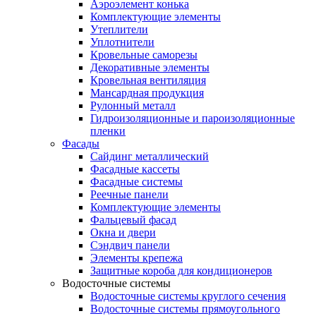
Аэроэлемент конька
Комплектующие элементы
Утеплители
Уплотнители
Кровельные саморезы
Декоративные элементы
Кровельная вентиляция
Мансардная продукция
Рулонный металл
Гидроизоляционные и пароизоляционные
пленки
Фасады
Сайдинг металлический
Фасадные кассеты
Фасадные системы
Реечные панели
Комплектующие элементы
Фальцевый фасад
Окна и двери
Сэндвич панели
Элементы крепежа
Защитные короба для кондиционеров
Водосточные системы
Водосточные системы круглого сечения
Водосточные системы прямоугольного